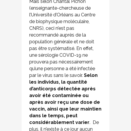
Mais selon Chantal Pichon
(enseignante-chercheuse de
l’Université d’Orléans au Centre
de biophysique moléculaire,
CNRS), ceci n’est pas
recommandé auprès de la
population générale et ne doit
pas être systématisé. En effet,
une sérologie COVID-19 ne
prouvera pas nécessairement
qu’une personne a été infectée
par le virus sans le savoir.
Selon
les individus, la quantité
d’anticorps détectée après
avoir été contaminée ou
après avoir reçu une dose de
vaccin, ainsi que leur maintien
dans le temps, peut
considérablement varier
. De
plus, il n’existe à ce jour aucun